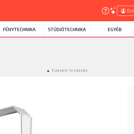
Bel
FÉNYTECHNIKA
STÚDIÓTECHNIKA
EGYÉB
▲ fizetett hirdetés