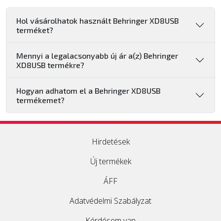
Hol vásárolhatok használt Behringer XD8USB
terméket?
Mennyi a legalacsonyabb új ár a(z) Behringer
XD8USB termékre?
Hogyan adhatom el a Behringer XD8USB
termékemet?
Hirdetések
Új termékek
ÁFF
Adatvédelmi Szabályzat
Kérdésem van