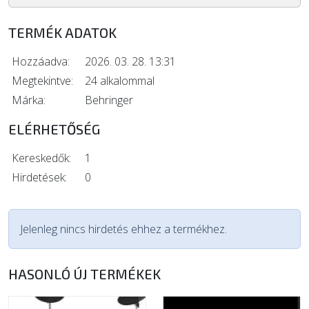
TERMÉK ADATOK
Hozzáadva:
2026. 03. 28. 13:31
Megtekintve:
24 alkalommal
Márka:
Behringer
ELÉRHETŐSÉG
Kereskedők:
1
Hirdetések:
0
Jelenleg nincs hirdetés ehhez a termékhez.
HASONLÓ ÚJ TERMÉKEK