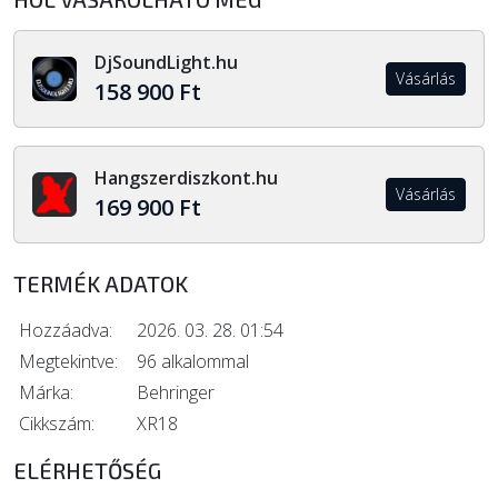
DjSoundLight.hu
Vásárlás
158 900 Ft
Hangszerdiszkont.hu
Vásárlás
169 900 Ft
TERMÉK ADATOK
Hozzáadva:
2026. 03. 28. 01:54
Megtekintve:
96 alkalommal
Márka:
Behringer
Cikkszám:
XR18
ELÉRHETŐSÉG