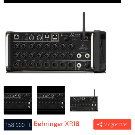
Behringer XR18
158 900 Ft
Megosztás