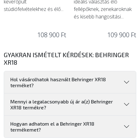
keverőpult
ideális választás élő
stúdiófelvételekhez és élő...
fellépőknek, zenekaroknak
és kisebb hangosítási...
108 900 Ft
109 900 Ft
GYAKRAN ISMÉTELT KÉRDÉSEK: BEHRINGER
XR18
Hol vásárolhatok használt Behringer XR18
terméket?
Mennyi a legalacsonyabb új ár a(z) Behringer
XR18 termékre?
Hogyan adhatom el a Behringer XR18
termékemet?