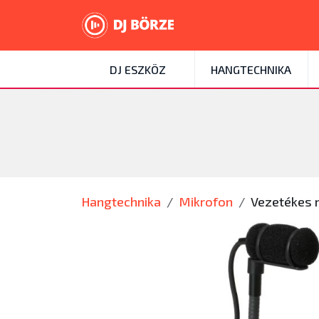
DJ ESZKÖZ
HANGTECHNIKA
Hangtechnika
Mikrofon
Vezetékes 