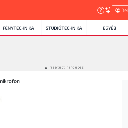
Bel
FÉNYTECHNIKA
STÚDIÓTECHNIKA
EGYÉB
▲ fizetett hirdetés
mikrofon