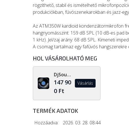
rögzíthető, stabil és ismételhető mikrofonpozíc
produkciókban, fúvószenekarokban és jazz-együ
Az ATM350W kardioid kondenzátormikrofon frek
hangnyomásszint: 159 dB SPL (10 dB-es pad be
1 kHz). Jel/zaj arány: 68 dB SPL. Kimeneti imp
A csomag tartalmaz egy fafúvós hangszerekre op
HOL VÁSÁROLHATÓ MEG
DjSoundLight.hu
147 90
Vásárlás
0 Ft
TERMÉK ADATOK
Hozzáadva:
2026. 03. 28. 08:44