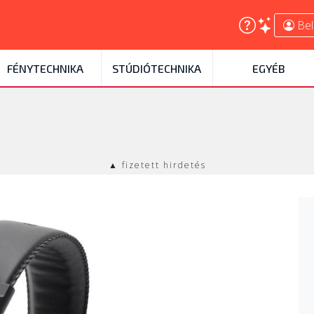
Bel
FÉNYTECHNIKA
STÚDIÓTECHNIKA
EGYÉB
▲ fizetett hirdetés