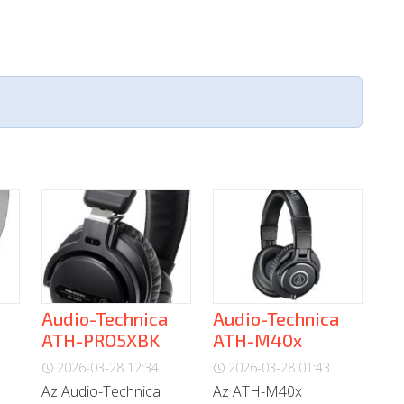
Audio-Technica
Audio-Technica
ATH-PRO5XBK
ATH-M40x
2026-03-28 12:34
2026-03-28 01:43
Az Audio-Technica
Az ATH-M40x