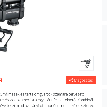
4
Megosztás
umfilmesek és tartalomgyártók számára tervezett
 és videokamerákra egyaránt felszerelhető. Kombinált
é teszi mind az irányított monó, mind a széles sztereo