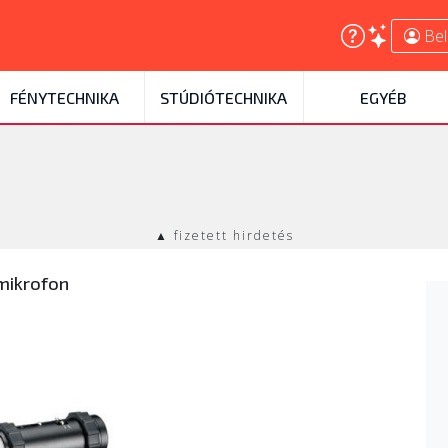
Bel
FÉNYTECHNIKA
STÚDIÓTECHNIKA
EGYÉB
▲ fizetett hirdetés
mikrofon