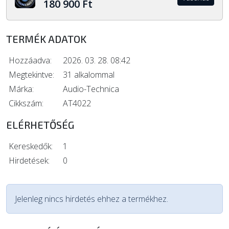
180 900 Ft
TERMÉK ADATOK
Hozzáadva:
2026. 03. 28. 08:42
Megtekintve:
31 alkalommal
Márka:
Audio-Technica
Cikkszám:
AT4022
ELÉRHETŐSÉG
Kereskedők:
1
Hirdetések:
0
Jelenleg nincs hirdetés ehhez a termékhez.