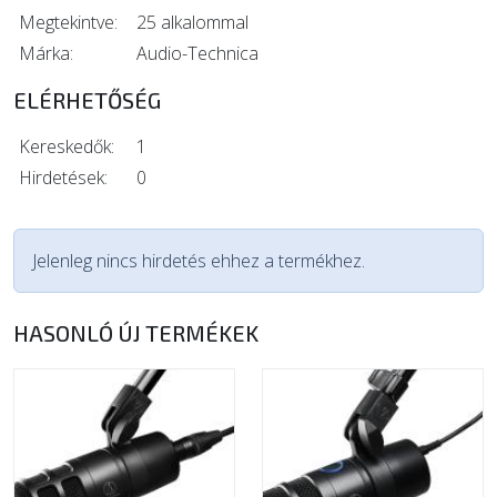
Megtekintve:
25 alkalommal
Márka:
Audio-Technica
ELÉRHETŐSÉG
Kereskedők:
1
Hirdetések:
0
Jelenleg nincs hirdetés ehhez a termékhez.
HASONLÓ ÚJ TERMÉKEK