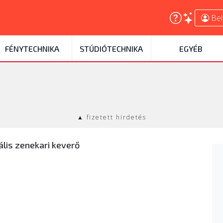
Bel
FÉNYTECHNIKA
STÚDIÓTECHNIKA
EGYÉB
▲ fizetett hirdetés
ális zenekari keverő