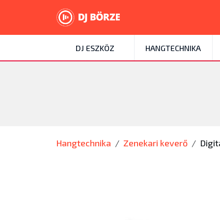
DJ ESZKÖZ
HANGTECHNIKA
Hangtechnika
Zenekari keverő
Digit