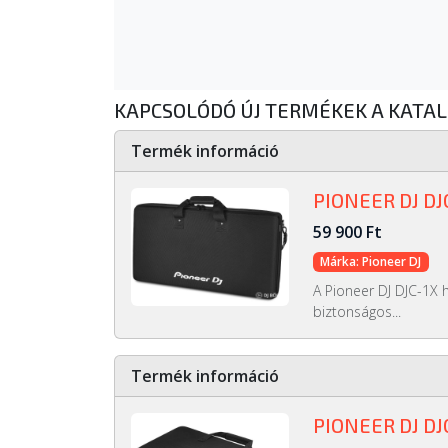
KAPCSOLÓDÓ ÚJ TERMÉKEK A KATA
Termék információ
PIONEER DJ D
59 900 Ft
Márka: Pioneer DJ
A Pioneer DJ DJC-1X 
biztonságos...
Termék információ
PIONEER DJ DJ