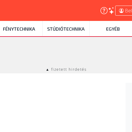
Bel
FÉNYTECHNIKA
STÚDIÓTECHNIKA
EGYÉB
▲ fizetett hirdetés