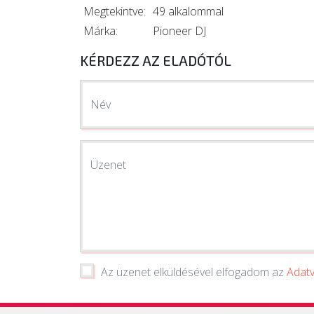
Megtekintve:
49 alkalommal
Márka:
Pioneer DJ
KÉRDEZZ AZ ELADÓTÓL
Név
Üzenet
Az üzenet elküldésével elfogadom az
Adatv