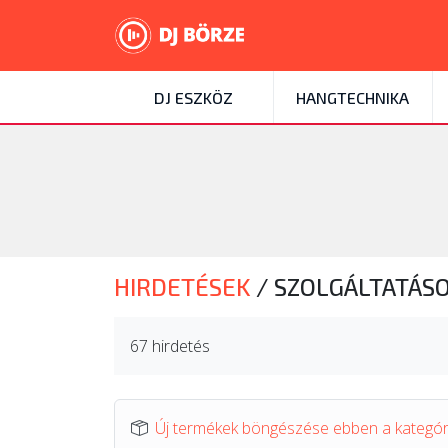
DJ ESZKÖZ
HANGTECHNIKA
HIRDETÉSEK
/
SZOLGÁLTATÁS
67 hirdetés
Új termékek böngészése ebben a kategó