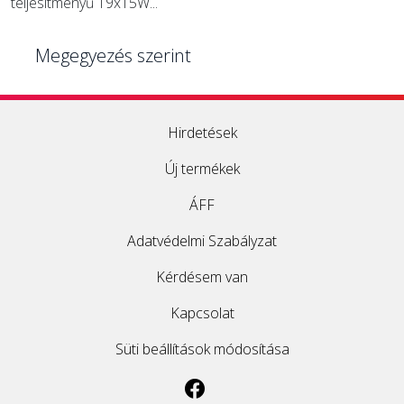
teljesítményű 19x15W...
Megegyezés szerint
Hirdetések
Új termékek
ÁFF
Adatvédelmi Szabályzat
Kérdésem van
Kapcsolat
Süti beállítások módosítása