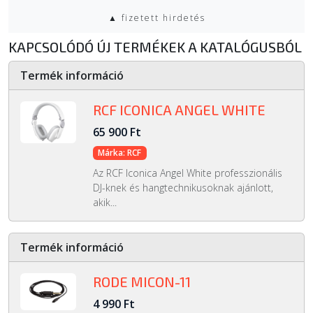
▲ fizetett hirdetés
KAPCSOLÓDÓ ÚJ TERMÉKEK A KATALÓGUSBÓL
Termék információ
RCF ICONICA ANGEL WHITE
65 900 Ft
Márka: RCF
Az RCF Iconica Angel White professzionális
DJ-knek és hangtechnikusoknak ajánlott,
akik...
Termék információ
RODE MICON-11
4 990 Ft