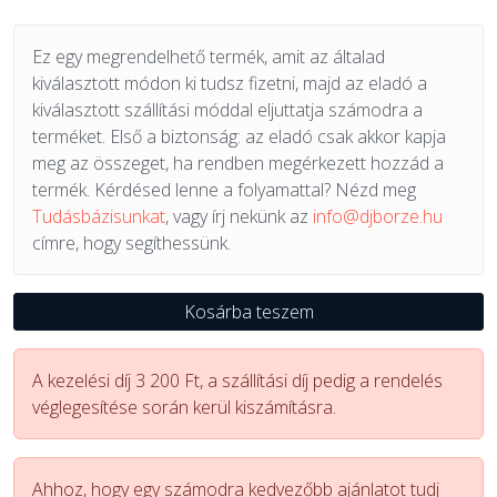
Ez egy megrendelhető termék, amit az általad
kiválasztott módon ki tudsz fizetni, majd az eladó a
kiválasztott szállítási móddal eljuttatja számodra a
terméket. Első a biztonság: az eladó csak akkor kapja
meg az összeget, ha rendben megérkezett hozzád a
termék. Kérdésed lenne a folyamattal? Nézd meg
Tudásbázisunkat
, vagy írj nekünk az
info@djborze.hu
címre, hogy segíthessünk.
Kosárba teszem
A kezelési díj 3 200 Ft, a szállítási díj pedig a rendelés
véglegesítése során kerül kiszámításra.
Ahhoz, hogy egy számodra kedvezőbb ajánlatot tudj