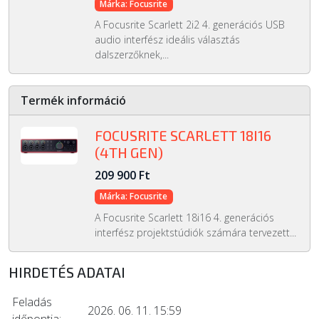
Márka: Focusrite
A Focusrite Scarlett 2i2 4. generációs USB
audio interfész ideális választás
dalszerzőknek,...
Termék információ
FOCUSRITE SCARLETT 18I16
(4TH GEN)
209 900 Ft
Márka: Focusrite
A Focusrite Scarlett 18i16 4. generációs
interfész projektstúdiók számára tervezett...
HIRDETÉS ADATAI
Feladás
2026. 06. 11. 15:59
időpontja: