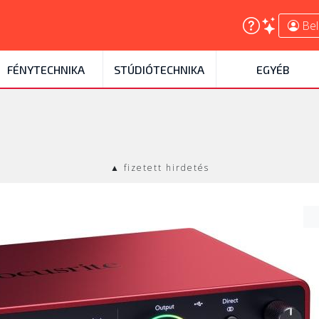
Bel
FÉNYTECHNIKA
STÚDIÓTECHNIKA
EGYÉB
▲ fizetett hirdetés