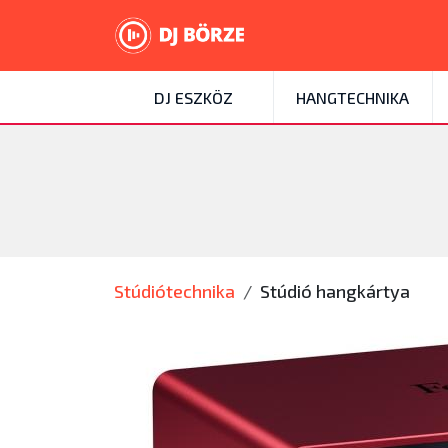
DJ ESZKÖZ
HANGTECHNIKA
Stúdiótechnika
Stúdió hangkártya