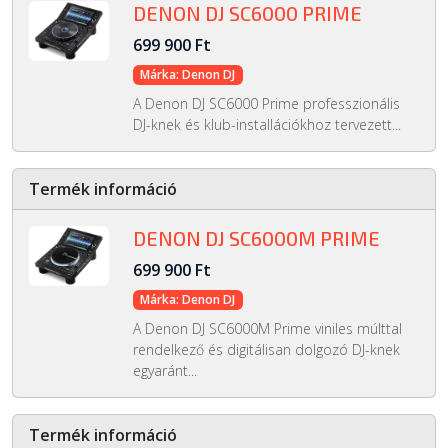
DENON DJ SC6000 PRIME
699 900 Ft
Márka: Denon DJ
A Denon DJ SC6000 Prime professzionális
DJ-knek és klub-installációkhoz tervezett...
Termék információ
DENON DJ SC6000M PRIME
699 900 Ft
Márka: Denon DJ
A Denon DJ SC6000M Prime viniles múlttal
rendelkező és digitálisan dolgozó DJ-knek
egyaránt...
Termék információ