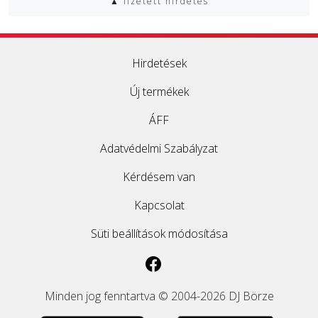
▲ fizetett hirdetés
Hirdetések
Új termékek
ÁFF
Adatvédelmi Szabályzat
Kérdésem van
Kapcsolat
Süti beállítások módosítása
Minden jog fenntartva © 2004-2026 DJ Börze