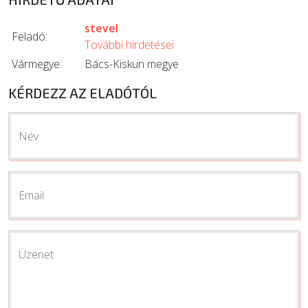
stevel
Feladó:
További hirdetései
Vármegye:
Bács-Kiskun megye
KÉRDEZZ AZ ELADÓTÓL
Név
Email
Üzenet