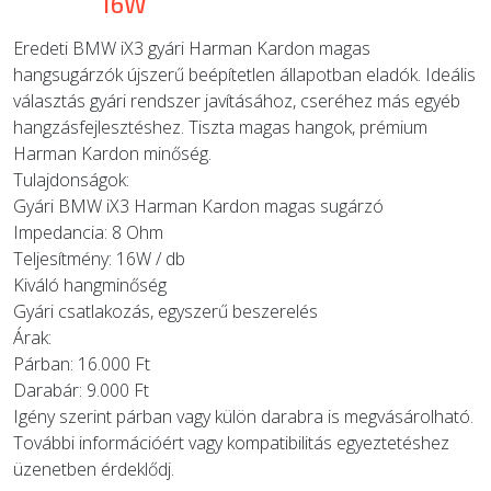
16W
Eredeti BMW iX3 gyári Harman Kardon magas
hangsugárzók újszerű beépítetlen állapotban eladók. Ideális
választás gyári rendszer javításához, cseréhez más egyéb
hangzásfejlesztéshez. Tiszta magas hangok, prémium
Harman Kardon minőség.
Tulajdonságok:
Gyári BMW iX3 Harman Kardon magas sugárzó
Impedancia: 8 Ohm
Teljesítmény: 16W / db
Kiváló hangminőség
Gyári csatlakozás, egyszerű beszerelés
Árak:
Párban: 16.000 Ft
Darabár: 9.000 Ft
Igény szerint párban vagy külön darabra is megvásárolható.
További információért vagy kompatibilitás egyeztetéshez
üzenetben érdeklődj.