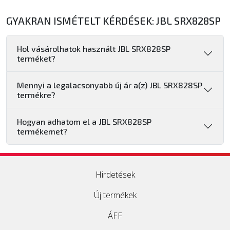
GYAKRAN ISMÉTELT KÉRDÉSEK: JBL SRX828SP
Hol vásárolhatok használt JBL SRX828SP
terméket?
Mennyi a legalacsonyabb új ár a(z) JBL SRX828SP
termékre?
Hogyan adhatom el a JBL SRX828SP
termékemet?
Hirdetések
Új termékek
ÁFF