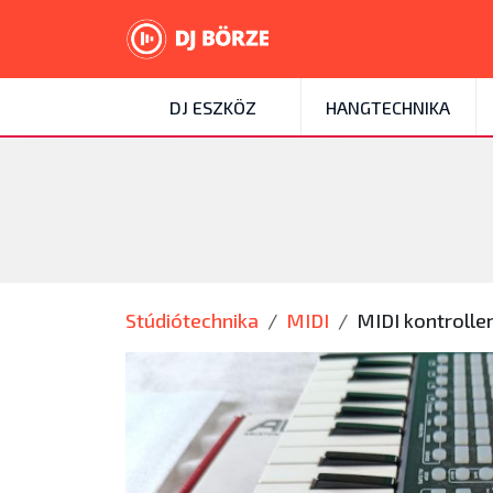
DJ ESZKÖZ
HANGTECHNIKA
Stúdiótechnika
MIDI
MIDI kontrolle