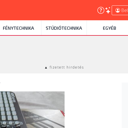
Bel
FÉNYTECHNIKA
STÚDIÓTECHNIKA
EGYÉB
▲ fizetett hirdetés
r