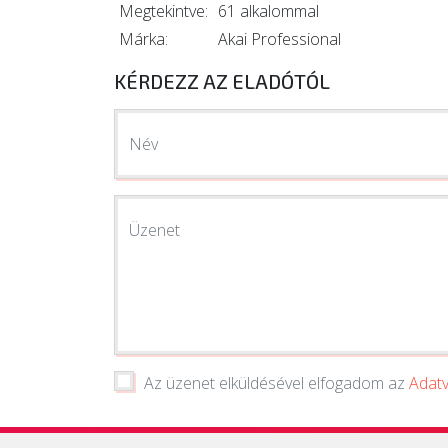
Megtekintve:
61 alkalommal
Márka:
Akai Professional
KÉRDEZZ AZ ELADÓTÓL
Név
Üzenet
Az üzenet elküldésével elfogadom az
Adatv