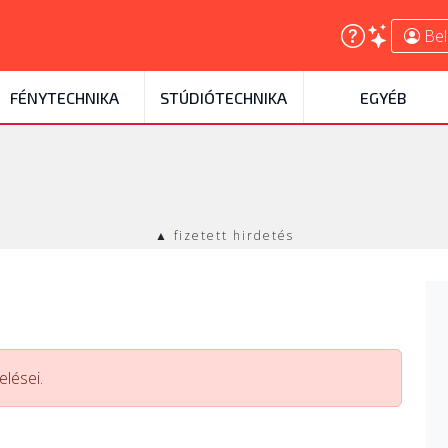
Bel
FÉNYTECHNIKA
STÚDIÓTECHNIKA
EGYÉB
▲ fizetett hirdetés
lései.