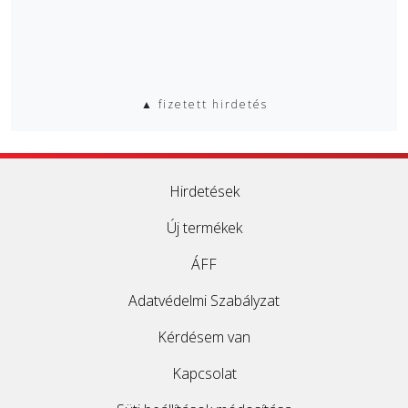
▲ fizetett hirdetés
Hirdetések
Új termékek
ÁFF
Adatvédelmi Szabályzat
Kérdésem van
Kapcsolat