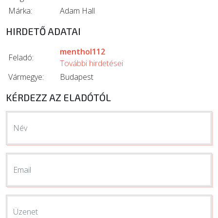
Márka:
Adam Hall
HIRDETŐ ADATAI
menthol112
Feladó:
További hirdetései
Vármegye:
Budapest
KÉRDEZZ AZ ELADÓTÓL
Név
Email
Üzenet