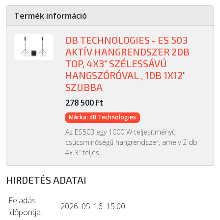
Termék információ
DB TECHNOLOGIES - ES 503
AKTÍV HANGRENDSZER 2DB
TOP, 4X3" SZÉLESSÁVÚ
HANGSZÓRÓVAL , 1DB 1X12"
SZUBBA
278 500 Ft
Márka: dB Technologies
Az ES503 egy 1000 W teljesítményű
csúcsminőségű hangrendszer, amely 2 db
4x 3” teljes...
HIRDETÉS ADATAI
Feladás
2026. 05. 16. 15:00
időpontja: