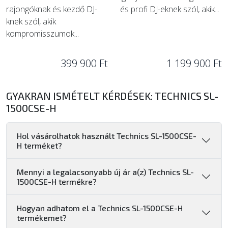
rajongóknak és kezdő DJ-
és profi DJ-eknek szól, akik...
knek szól, akik
kompromisszumok...
399 900 Ft
1 199 900 Ft
GYAKRAN ISMÉTELT KÉRDÉSEK: TECHNICS SL-
1500CSE-H
Hol vásárolhatok használt Technics SL-1500CSE-
H terméket?
Mennyi a legalacsonyabb új ár a(z) Technics SL-
1500CSE-H termékre?
Hogyan adhatom el a Technics SL-1500CSE-H
termékemet?