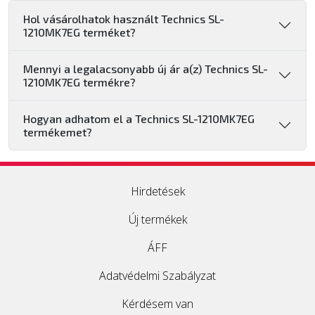
Hol vásárolhatok használt Technics SL-
1210MK7EG terméket?
Mennyi a legalacsonyabb új ár a(z) Technics SL-
1210MK7EG termékre?
Hogyan adhatom el a Technics SL-1210MK7EG
termékemet?
Hirdetések
Új termékek
ÁFF
Adatvédelmi Szabályzat
Kérdésem van