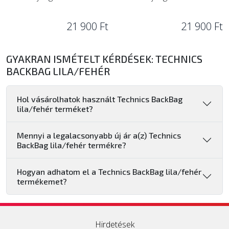
21 900 Ft
21 900 Ft
GYAKRAN ISMÉTELT KÉRDÉSEK: TECHNICS
BACKBAG LILA/FEHÉR
Hol vásárolhatok használt Technics BackBag
lila/fehér terméket?
Mennyi a legalacsonyabb új ár a(z) Technics
BackBag lila/fehér termékre?
Hogyan adhatom el a Technics BackBag lila/fehér
termékemet?
Hirdetések