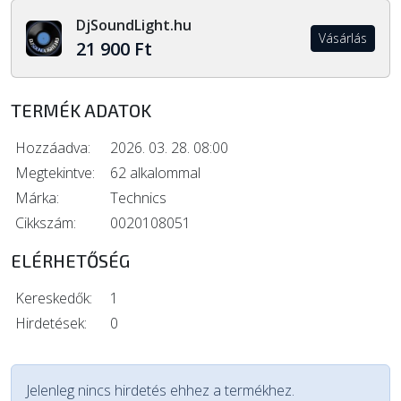
DjSoundLight.hu
Vásárlás
21 900 Ft
TERMÉK ADATOK
Hozzáadva:
2026. 03. 28. 08:00
Megtekintve:
62 alkalommal
Márka:
Technics
Cikkszám:
0020108051
ELÉRHETŐSÉG
Kereskedők:
1
Hirdetések:
0
Jelenleg nincs hirdetés ehhez a termékhez.