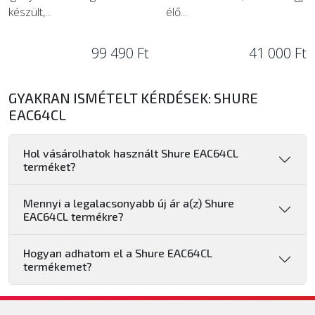
készült,...
élő...
99 490 Ft
41 000 Ft
GYAKRAN ISMÉTELT KÉRDÉSEK: SHURE
EAC64CL
Hol vásárolhatok használt Shure EAC64CL
terméket?
Mennyi a legalacsonyabb új ár a(z) Shure
EAC64CL termékre?
Hogyan adhatom el a Shure EAC64CL
termékemet?