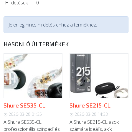
Hirdetések:
0
Jelenleg nincs hirdetés ehhez a termékhez.
HASONLÓ ÚJ TERMÉKEK
Shure SE535-CL
Shure SE215-CL
2026-03-28 01:35
2026-03-28 14:33
A Shure SE535-CL
A Shure SE215-CL azok
professzionális színpadi és
számára ideális, akik