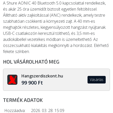
A Shure AONIC 40 Bluetooth 5.0 kapcsolattal rendelkezik,
és akár 25 óra üzemidőt biztosít egyetlen feltöltéssel.
Állítható aktív zajkioltással (ANC) rendelkezik, amely testre
szabhatóan csökkenti a környezeti zajt. A 40 mm-es
meghajtók részletes, kiegyensúlyozott hangzást nyújtanak.
USB-C csatlakozón keresztül tölthető, és 3,5 mm-es
audiokábellel vezetékes módban is üzemeltethető. Az
összecsukható kialakítás megkönnyíti a hordozást. Elérhető
fekete színben.
HOL VÁSÁROLHATÓ MEG
Hangszerdiszkont.hu
Vásárlás
99 900 Ft
TERMÉK ADATOK
Hozzáadva:
2026. 03. 28. 15:09