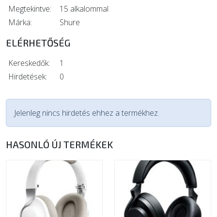
Megtekintve:
15 alkalommal
Márka:
Shure
ELÉRHETŐSÉG
Kereskedők:
1
Hirdetések:
0
Jelenleg nincs hirdetés ehhez a termékhez.
HASONLÓ ÚJ TERMÉKEK