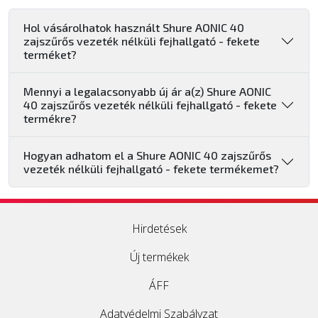
Hol vásárolhatok használt Shure AONIC 40
zajszűrős vezeték nélküli fejhallgató - fekete
terméket?
Mennyi a legalacsonyabb új ár a(z) Shure AONIC
40 zajszűrős vezeték nélküli fejhallgató - fekete
termékre?
Hogyan adhatom el a Shure AONIC 40 zajszűrős
vezeték nélküli fejhallgató - fekete termékemet?
Hirdetések
Új termékek
ÁFF
Adatvédelmi Szabályzat