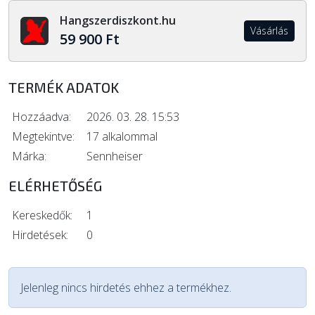
Hangszerdiszkont.hu
Vásárlás
59 900 Ft
TERMÉK ADATOK
Hozzáadva:
2026. 03. 28. 15:53
Megtekintve:
17 alkalommal
Márka:
Sennheiser
ELÉRHETŐSÉG
Kereskedők:
1
Hirdetések:
0
Jelenleg nincs hirdetés ehhez a termékhez.