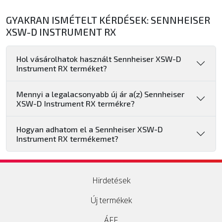
GYAKRAN ISMÉTELT KÉRDÉSEK: SENNHEISER
XSW-D INSTRUMENT RX
Hol vásárolhatok használt Sennheiser XSW-D
Instrument RX terméket?
Mennyi a legalacsonyabb új ár a(z) Sennheiser
XSW-D Instrument RX termékre?
Hogyan adhatom el a Sennheiser XSW-D
Instrument RX termékemet?
Hirdetések
Új termékek
ÁFF