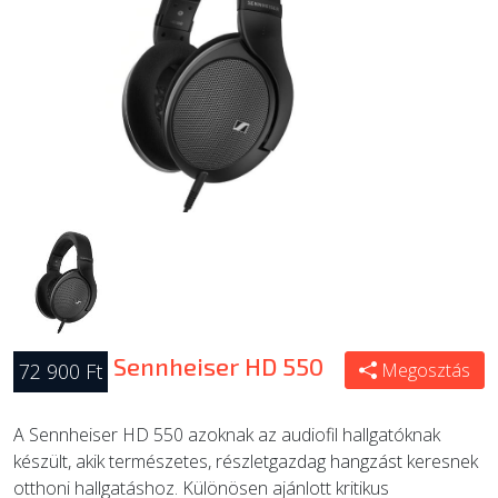
ÚJ TERMÉKEK
Sennheiser HD 550
72 900 Ft
Megosztás
A Sennheiser HD 550 azoknak az audiofil hallgatóknak
készült, akik természetes, részletgazdag hangzást keresnek
otthoni hallgatáshoz. Különösen ajánlott kritikus