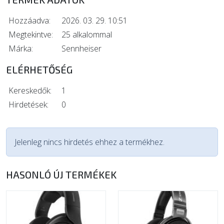
Hozzáadva:
2026. 03. 29. 10:51
Megtekintve:
25 alkalommal
Márka:
Sennheiser
ELÉRHETŐSÉG
Kereskedők:
1
Hirdetések:
0
Jelenleg nincs hirdetés ehhez a termékhez.
HASONLÓ ÚJ TERMÉKEK