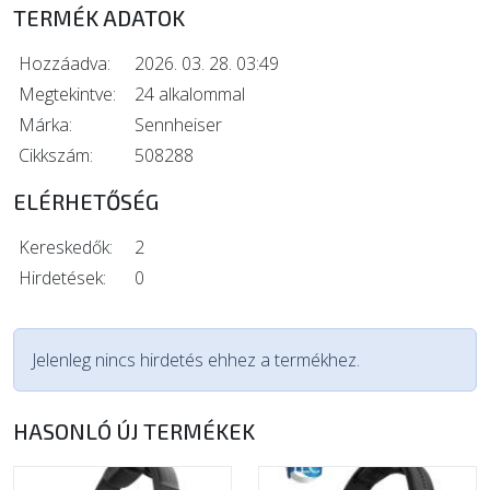
TERMÉK ADATOK
Hozzáadva:
2026. 03. 28. 03:49
Megtekintve:
24 alkalommal
Márka:
Sennheiser
Cikkszám:
508288
ELÉRHETŐSÉG
Kereskedők:
2
Hirdetések:
0
Jelenleg nincs hirdetés ehhez a termékhez.
HASONLÓ ÚJ TERMÉKEK