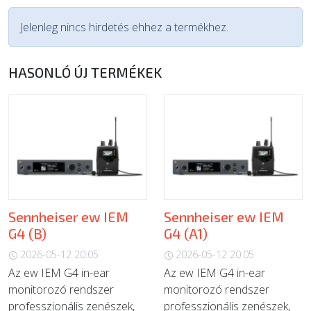
Jelenleg nincs hirdetés ehhez a termékhez.
HASONLÓ ÚJ TERMÉKEK
Sennheiser ew IEM
Sennheiser ew IEM
G4 (B)
G4 (A1)
2026-05-12 20:05
2026-05-12 20:05
Az ew IEM G4 in-ear
Az ew IEM G4 in-ear
monitorozó rendszer
monitorozó rendszer
professzionális zenészek,
professzionális zenészek,