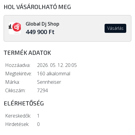
HOL VÁSÁROLHATÓ MEG
Global Dj Shop
Vásárlás
449 900 Ft
TERMÉK ADATOK
Hozzáadva:
2026. 05. 12. 20:05
Megtekintve:
160 alkalommal
Márka:
Sennheiser
Cikkszám:
7294
ELÉRHETŐSÉG
Kereskedők:
1
Hirdetések:
0