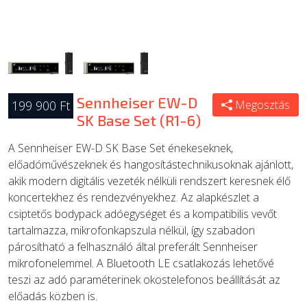
Sennheiser EW-D
199 900 Ft
Megosztás
SK Base Set (R1-6)
A Sennheiser EW-D SK Base Set énekeseknek,
előadóművészeknek és hangosítástechnikusoknak ajánlott,
akik modern digitális vezeték nélküli rendszert keresnek élő
koncertekhez és rendezvényekhez. Az alapkészlet a
csiptetős bodypack adóegységet és a kompatibilis vevőt
tartalmazza, mikrofonkapszula nélkül, így szabadon
párosítható a felhasználó által preferált Sennheiser
mikrofonelemmel. A Bluetooth LE csatlakozás lehetővé
teszi az adó paraméterinek okostelefonos beállítását az
előadás közben is.