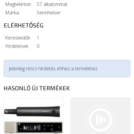
Megtekintve:
57 alkalommal
Márka:
Sennheiser
ELÉRHETŐSÉG
Kereskedők:
1
Hirdetések:
0
Jelenleg nincs hirdetés ehhez a termékhez.
HASONLÓ ÚJ TERMÉKEK