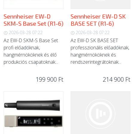
Sennheiser EW-D
Sennheiser EW-D SK
SKM-S Base Set (R1-6)
BASE SET (R1-6)
2026-03-28 07:22
2026-03-28 07:22
Az EW-D SKM-S Base Set
Az EW-D SK BASE SET
profi előadóknak,
professzionális előadóknak,
hangmérnököknek és élő
hangmérnököknek és
produkciós csapatoknak...
rendszerintegrátoknak...
199 900 Ft
214 900 Ft