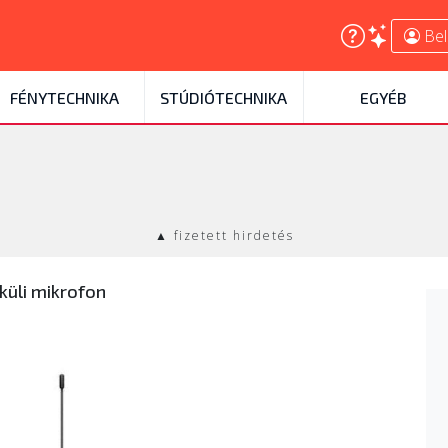
Bel
FÉNYTECHNIKA
STÚDIÓTECHNIKA
EGYÉB
▲ fizetett hirdetés
küli mikrofon