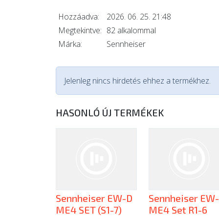
Hozzáadva:
2026. 06. 25. 21:48
Megtekintve:
82 alkalommal
Márka:
Sennheiser
Jelenleg nincs hirdetés ehhez a termékhez.
HASONLÓ ÚJ TERMÉKEK
Sennheiser EW-D
Sennheiser EW
ME4 SET (S1-7)
ME4 Set R1-6