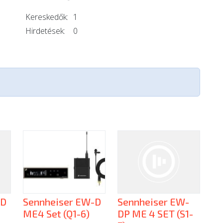
Kereskedők:
1
Hirdetések:
0
-D
Sennheiser EW-D
Sennheiser EW-
ME4 Set (Q1-6)
DP ME 4 SET (S1-