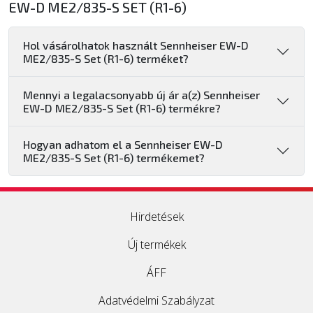
EW-D ME2/835-S SET (R1-6)
Hol vásárolhatok használt Sennheiser EW-D
ME2/835-S Set (R1-6) terméket?
Mennyi a legalacsonyabb új ár a(z) Sennheiser
EW-D ME2/835-S Set (R1-6) termékre?
Hogyan adhatom el a Sennheiser EW-D
ME2/835-S Set (R1-6) termékemet?
Hirdetések
Új termékek
ÁFF
Adatvédelmi Szabályzat