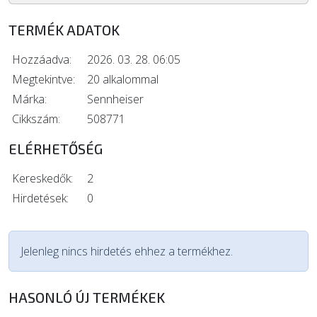
TERMÉK ADATOK
Hozzáadva:
2026. 03. 28. 06:05
Megtekintve:
20 alkalommal
Márka:
Sennheiser
Cikkszám:
508771
ELÉRHETŐSÉG
Kereskedők:
2
Hirdetések:
0
Jelenleg nincs hirdetés ehhez a termékhez.
HASONLÓ ÚJ TERMÉKEK