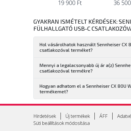
19 900 Ft
36 500
GYAKRAN ISMÉTELT KÉRDÉSEK: SEN
FÜLHALLGATÓ USB-C CSATLAKOZÓV
Hol vásárolhatok használt Sennheiser CX 
csatlakozóval terméket?
Mennyi a legalacsonyabb új ár a(z) Sennhe
csatlakozóval termékre?
Hogyan adhatom el a Sennheiser CX 80U Wh
termékemet?
Hirdetések
Új termékek
ÁFF
Adatvé
Süti beállítások módosítása