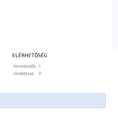
ELÉRHETŐSÉG
Kereskedők:
1
Hirdetések:
0