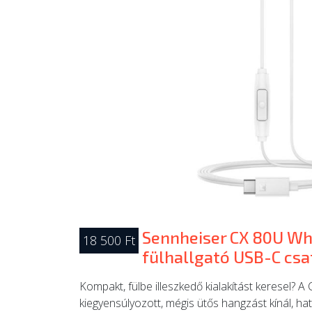
Sennheiser CX 80U Wh
18 500 Ft
fülhallgató USB-C csa
Kompakt, fülbe illeszkedő kialakítást keresel? A
kiegyensúlyozott, mégis ütős hangzást kínál, hat