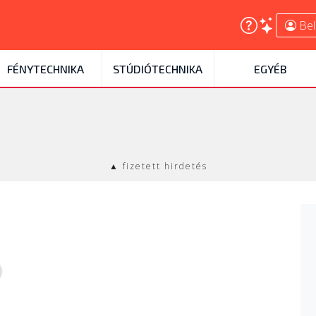
Bel
FÉNYTECHNIKA
STÚDIÓTECHNIKA
EGYÉB
▲ fizetett hirdetés