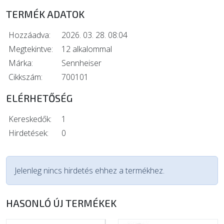
TERMÉK ADATOK
Hozzáadva:
2026. 03. 28. 08:04
Megtekintve:
12 alkalommal
Márka:
Sennheiser
Cikkszám:
700101
ELÉRHETŐSÉG
Kereskedők:
1
Hirdetések:
0
Jelenleg nincs hirdetés ehhez a termékhez.
HASONLÓ ÚJ TERMÉKEK