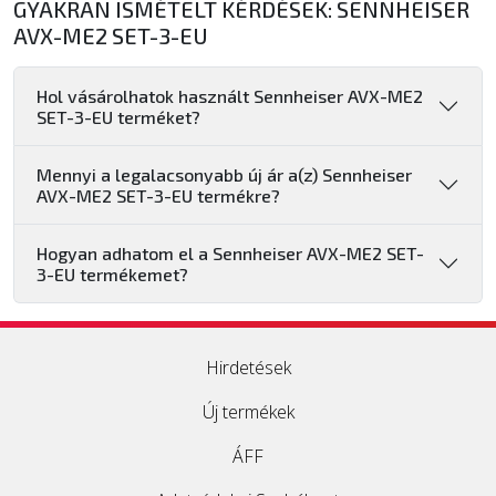
GYAKRAN ISMÉTELT KÉRDÉSEK: SENNHEISER
AVX-ME2 SET-3-EU
Hol vásárolhatok használt Sennheiser AVX-ME2
SET-3-EU terméket?
Mennyi a legalacsonyabb új ár a(z) Sennheiser
AVX-ME2 SET-3-EU termékre?
Hogyan adhatom el a Sennheiser AVX-ME2 SET-
3-EU termékemet?
Hirdetések
Új termékek
ÁFF