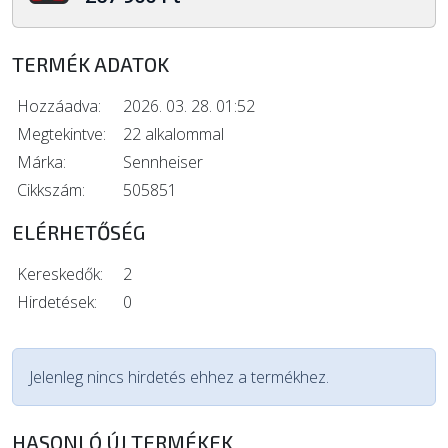
TERMÉK ADATOK
Hozzáadva:
2026. 03. 28. 01:52
Megtekintve:
22 alkalommal
Márka:
Sennheiser
Cikkszám:
505851
ELÉRHETŐSÉG
Kereskedők:
2
Hirdetések:
0
Jelenleg nincs hirdetés ehhez a termékhez.
HASONLÓ ÚJ TERMÉKEK