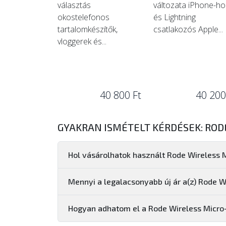
választás
változata iPhone-ho
okostelefonos
és Lightning
tartalomkészítők,
csatlakozós Apple...
vloggerek és...
40 800 Ft
40 200
GYAKRAN ISMÉTELT KÉRDÉSEK: ROD
Hol vásárolhatok használt Rode Wireless 
Mennyi a legalacsonyabb új ár a(z) Rode W
Hogyan adhatom el a Rode Wireless Micro