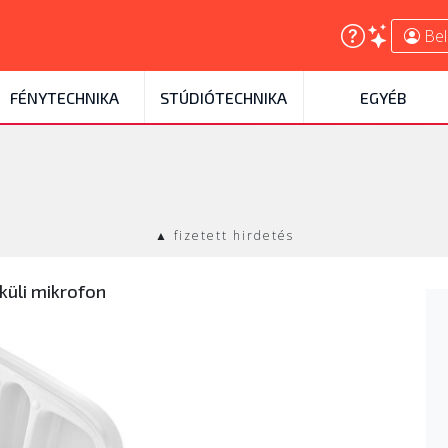
Bel
FÉNYTECHNIKA
STÚDIÓTECHNIKA
EGYÉB
▲ fizetett hirdetés
küli mikrofon