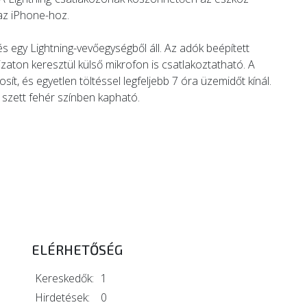
 az iPhone-hoz.
s egy Lightning-vevőegységből áll. Az adók beépített
zaton keresztül külső mikrofon is csatlakoztatható. A
t, és egyetlen töltéssel legfeljebb 7 óra üzemidőt kínál.
A szett fehér színben kapható.
ELÉRHETŐSÉG
Kereskedők:
1
Hirdetések:
0