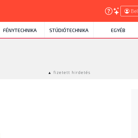
Bel
FÉNYTECHNIKA
STÚDIÓTECHNIKA
EGYÉB
▲ fizetett hirdetés