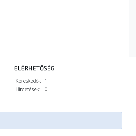
ELÉRHETŐSÉG
Kereskedők:
1
Hirdetések:
0