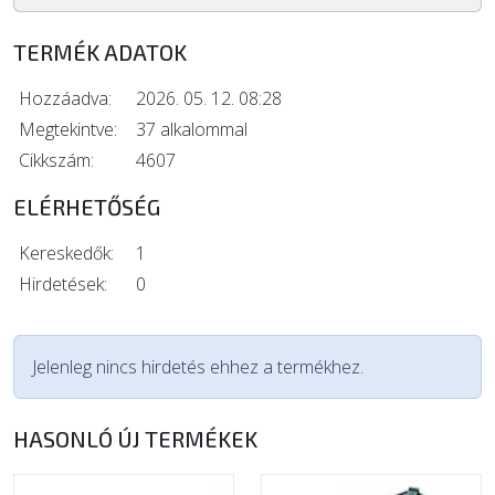
TERMÉK ADATOK
Hozzáadva:
2026. 05. 12. 08:28
Megtekintve:
37 alkalommal
Cikkszám:
4607
ELÉRHETŐSÉG
Kereskedők:
1
Hirdetések:
0
Jelenleg nincs hirdetés ehhez a termékhez.
HASONLÓ ÚJ TERMÉKEK