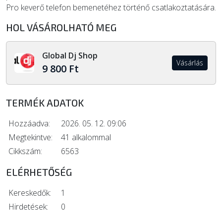
Pro keverő telefon bemenetéhez történő csatlakoztatására.
HOL VÁSÁROLHATÓ MEG
Global Dj Shop
Vásárlás
9 800 Ft
TERMÉK ADATOK
Hozzáadva:
2026. 05. 12. 09:06
Megtekintve:
41 alkalommal
Cikkszám:
6563
ELÉRHETŐSÉG
Kereskedők:
1
Hirdetések:
0