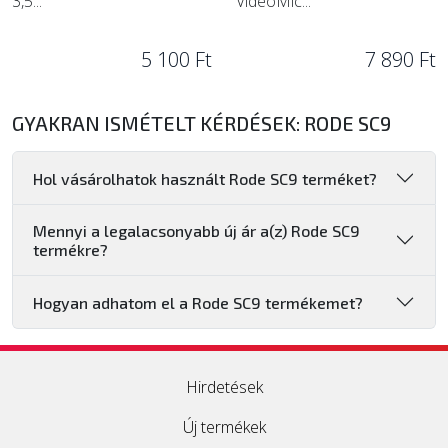
3,5...
VideoMic...
5 100 Ft
7 890 Ft
GYAKRAN ISMÉTELT KÉRDÉSEK: RODE SC9
Hol vásárolhatok használt Rode SC9 terméket?
Mennyi a legalacsonyabb új ár a(z) Rode SC9
termékre?
Hogyan adhatom el a Rode SC9 termékemet?
Hirdetések
Új termékek