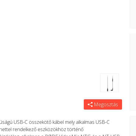
Megosztás
ságú USB-C összekötő kábel mely alkalmas USB-C
nettel rendelkező eszközökhöz történő