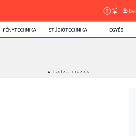
Bel
FÉNYTECHNIKA
STÚDIÓTECHNIKA
EGYÉB
▲ fizetett hirdetés