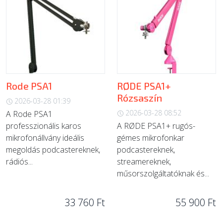
Rode PSA1
RØDE PSA1+
Rózsaszín
2026-03-28 01:39
2026-03-28 08:52
A Rode PSA1
professzionális karos
A RØDE PSA1+ rugós-
mikrofonállvány ideális
gémes mikrofonkar
megoldás podcastereknek,
podcastereknek,
rádiós...
streamereknek,
műsorszolgáltatóknak és...
33 760 Ft
55 900 Ft