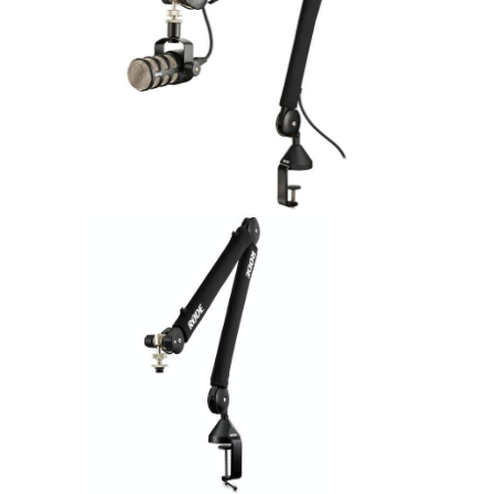
ÚJ TERMÉKEK