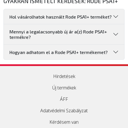
GYAKRAN ISMÉTELT KÉRDÉSEK: RODE PSA1+
Hol vásárolhatok használt Rode PSA1+ terméket?
Mennyi a legalacsonyabb új ár a(z) Rode PSA1+
termékre?
Hogyan adhatom el a Rode PSA1+ termékemet?
Hirdetések
Új termékek
ÁFF
Adatvédelmi Szabályzat
Kérdésem van