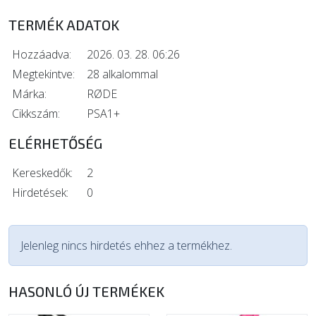
TERMÉK ADATOK
Hozzáadva:
2026. 03. 28. 06:26
Megtekintve:
28 alkalommal
Márka:
RØDE
Cikkszám:
PSA1+
ELÉRHETŐSÉG
Kereskedők:
2
Hirdetések:
0
Jelenleg nincs hirdetés ehhez a termékhez.
HASONLÓ ÚJ TERMÉKEK