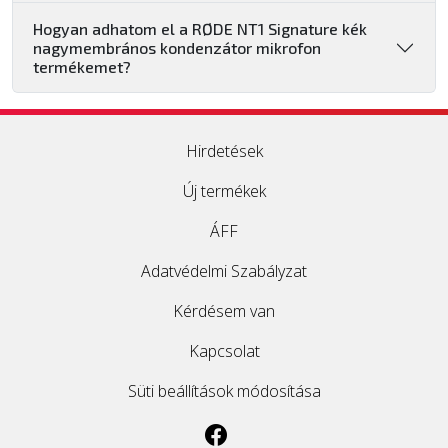
Hogyan adhatom el a RØDE NT1 Signature kék
nagymembrános kondenzátor mikrofon
termékemet?
Hirdetések
Új termékek
ÁFF
Adatvédelmi Szabályzat
Kérdésem van
Kapcsolat
Süti beállítások módosítása