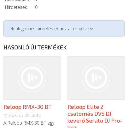
Hirdetések:
0
Jelenleg nincs hirdetés ehhez a termékhez.
HASONLÓ ÚJ TERMÉKEK
Reloop RMX-30 BT
Reloop Elite 2
csatornás DVS DJ
2026-03-28 08:48
keverő Serato DJ Pro-
A Reloop RMX-30 BT egy
hoz