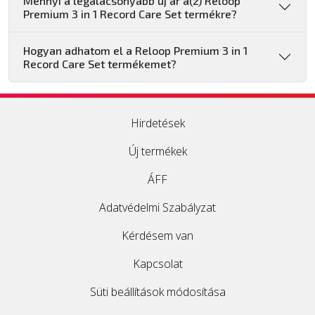
Mennyi a legalacsonyabb új ár a(z) Reloop
Premium 3 in 1 Record Care Set termékre?
Hogyan adhatom el a Reloop Premium 3 in 1
Record Care Set termékemet?
Hirdetések
Új termékek
ÁFF
Adatvédelmi Szabályzat
Kérdésem van
Kapcsolat
Süti beállítások módosítása