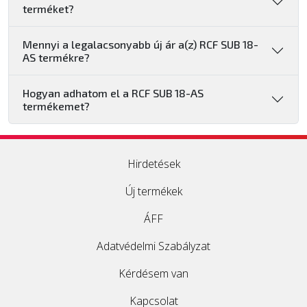
terméket?
Mennyi a legalacsonyabb új ár a(z) RCF SUB 18-
AS termékre?
Hogyan adhatom el a RCF SUB 18-AS
termékemet?
Hirdetések
Új termékek
ÁFF
Adatvédelmi Szabályzat
Kérdésem van
Kapcsolat