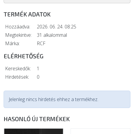
TERMÉK ADATOK
Hozzáadva:
2026. 06. 24. 08:25
Megtekintve:
31 alkalommal
Márka:
RCF
ELÉRHETŐSÉG
Kereskedők:
1
Hirdetések:
0
Jelenleg nincs hirdetés ehhez a termékhez.
HASONLÓ ÚJ TERMÉKEK