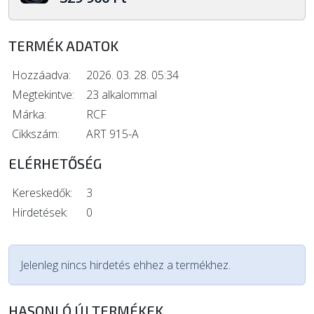
TERMÉK ADATOK
Hozzáadva:
2026. 03. 28. 05:34
Megtekintve:
23 alkalommal
Márka:
RCF
Cikkszám:
ART 915-A
ELÉRHETŐSÉG
Kereskedők:
3
Hirdetések:
0
Jelenleg nincs hirdetés ehhez a termékhez.
HASONLÓ ÚJ TERMÉKEK