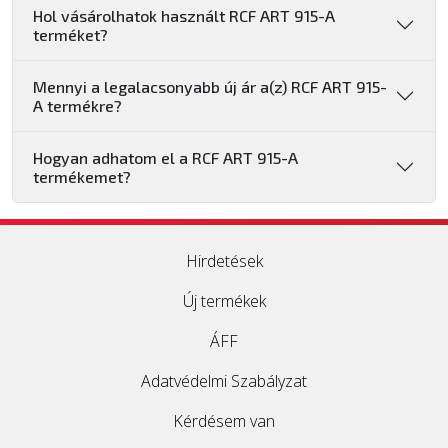
Hol vásárolhatok használt RCF ART 915-A
terméket?
Mennyi a legalacsonyabb új ár a(z) RCF ART 915-
A termékre?
Hogyan adhatom el a RCF ART 915-A
termékemet?
Hirdetések
Új termékek
ÁFF
Adatvédelmi Szabályzat
Kérdésem van