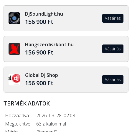
DjSoundLight.hu
Vásárlás
156 900 Ft
Hangszerdiszkont.hu
Vásárlás
156 900 Ft
Global Dj Shop
Vásárlás
156 900 Ft
TERMÉK ADATOK
Hozzáadva:
2026. 03. 28. 02:08
Megtekintve:
63 alkalommal