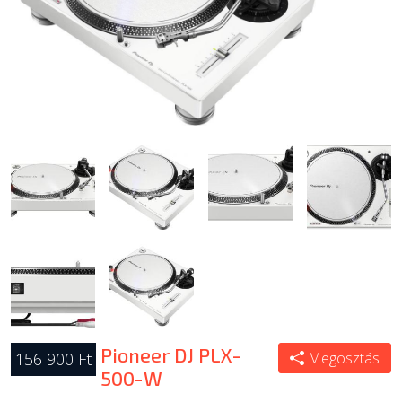
Pioneer DJ PLX-
156 900 Ft
Megosztás
500-W