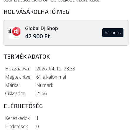
HOL VÁSÁROLHATÓ MEG
Global Dj Shop
Vásárlás
42 900 Ft
TERMÉK ADATOK
Hozzáadva:
2026. 04. 12. 23:33
Megtekintve:
61 alkalommal
Márka:
Numark
Cikkszám:
2166
ELÉRHETŐSÉG
Kereskedők:
1
Hirdetések:
0