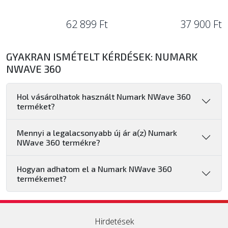
62 899 Ft
37 900 Ft
GYAKRAN ISMÉTELT KÉRDÉSEK: NUMARK
NWAVE 360
Hol vásárolhatok használt Numark NWave 360
terméket?
Mennyi a legalacsonyabb új ár a(z) Numark
NWave 360 termékre?
Hogyan adhatom el a Numark NWave 360
termékemet?
Hirdetések