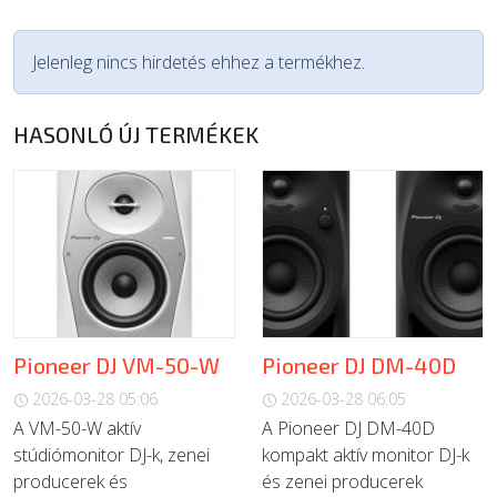
Jelenleg nincs hirdetés ehhez a termékhez.
HASONLÓ ÚJ TERMÉKEK
Pioneer DJ VM-50-W
Pioneer DJ DM-40D
2026-03-28 05:06
2026-03-28 06:05
A VM-50-W aktív
A Pioneer DJ DM-40D
stúdiómonitor DJ-k, zenei
kompakt aktív monitor DJ-k
producerek és
és zenei producerek