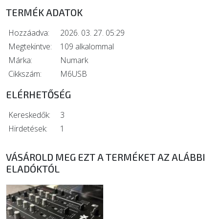
TERMÉK ADATOK
Hozzáadva:
2026. 03. 27. 05:29
Megtekintve:
109 alkalommal
Márka:
Numark
Cikkszám:
M6USB
ELÉRHETŐSÉG
Kereskedők:
3
Hirdetések:
1
VÁSÁROLD MEG EZT A TERMÉKET AZ ALÁBBI
ELADÓKTÓL